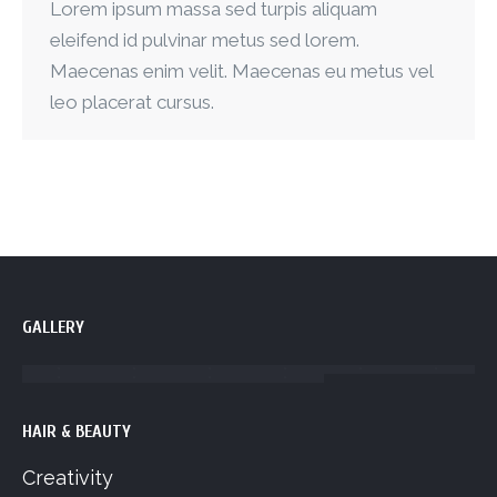
Lorem ipsum massa sed turpis aliquam
eleifend id pulvinar metus sed lorem.
Maecenas enim velit. Maecenas eu metus vel
leo placerat cursus.
GALLERY
HAIR & BEAUTY
Creativity