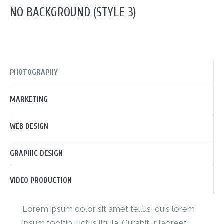
NO BACKGROUND (STYLE 3)
PHOTOGRAPHY
MARKETING
WEB DESIGN
GRAPHIC DESIGN
VIDEO PRODUCTION
Lorem ipsum dolor sit amet tellus, quis lorem
ipsum tooltip luctus ligula. Curabitur laoreet