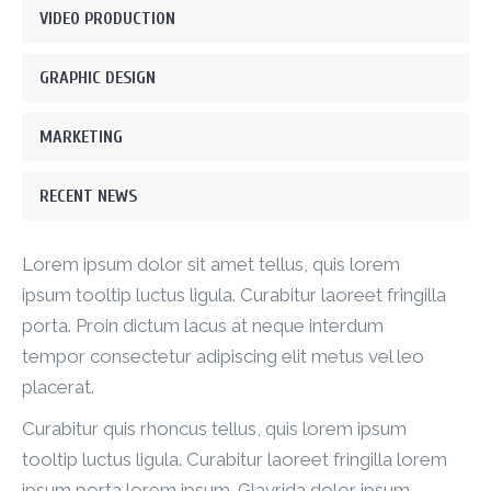
VIDEO PRODUCTION
GRAPHIC DESIGN
MARKETING
RECENT NEWS
Lorem ipsum dolor sit amet tellus, quis lorem
ipsum tooltip luctus ligula. Curabitur laoreet fringilla
porta. Proin dictum lacus at neque interdum
tempor consectetur adipiscing elit metus vel leo
placerat.
Curabitur quis rhoncus tellus, quis lorem ipsum
tooltip luctus ligula. Curabitur laoreet fringilla lorem
ipsum porta lorem ipsum. Glavrida dolor ipsum